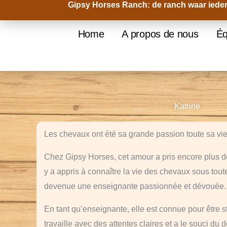
Gipsy Horses Ranch: de ranch waar ieder
Aller
au
Home
A propos de nous
Éq
contenu
Katrine
Les chevaux ont été sa grande passion toute sa vie
Chez Gipsy Horses, cet amour a pris encore plus de
y a appris à connaître la vie des chevaux sous toute
devenue une enseignante passionnée et dévouée.
En tant qu’enseignante, elle est connue pour être st
travaille avec des attentes claires et a le souci du d