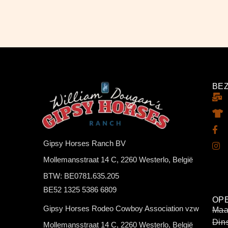
BE
Gipsy Horses Ranch BV
Mollemansstraat 14 C, 2260 Westerlo, België
BTW: BE0781.635.205
BE52 1325 5386 6809
OP
Gipsy Horses Rodeo Cowboy Association vzw
Maa
Din
Mollemansstraat 14 C, 2260 Westerlo, België