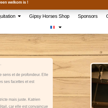
een welkom is !
uitation
Gipsy Horses Shop
Sponsors
.
 sens et de profondeur. Elle
s ses facettes et est
ricte mais juste. Katrien
étail, car elle est convaincue