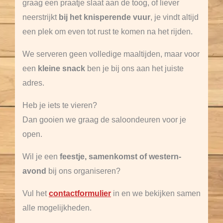
graag een praatje slaat aan de toog, of liever
neerstrijkt
bij het knisperende vuur
, je vindt altijd
een plek om even tot rust te komen na het rijden.
We serveren geen volledige maaltijden, maar voor
een
kleine snack
ben je bij ons aan het juiste
adres.
Heb je iets te vieren?
Dan gooien we graag de saloondeuren voor je
open.
Wil je een
feestje, samenkomst of western-
avond
bij ons organiseren?
Vul het
contactformulier
in en we bekijken samen
alle mogelijkheden.