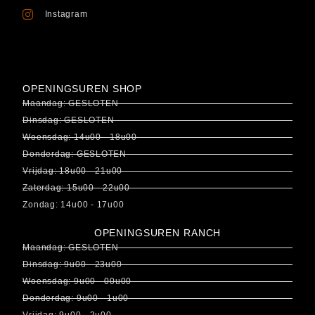
Instagram
OPENINGSUREN SHOP
Maandag: GESLOTEN
Dinsdag: GESLOTEN
Woensdag: 14u00 - 18u00
Donderdag: GESLOTEN
Vrijdag: 18u00 - 21u00
Zaterdag: 15u00 - 22u00
Zondag: 14u00 - 17u00
OPENINGSUREN RANCH
Maandag: GESLOTEN
Dinsdag: 9u00 - 23u00
Woensdag: 9u00 - 00u00
Donderdag: 9u00 - 1u00