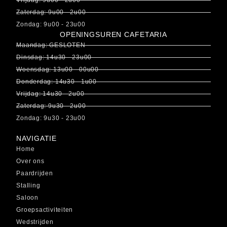
Vrijdag: 9u00 - 2u00
Zaterdag: 9u00 - 2u00
Zondag: 9u00 - 23u00
OPENINGSUREN CAFETARIA
Maandag: GESLOTEN
Dinsdag: 14u30 - 23u00
Woensdag: 13u00 - 00u00
Donderdag: 14u30 - 1u00
Vrijdag: 14u30 - 2u00
Zaterdag: 9u30 - 2u00
Zondag: 9u30 - 23u00
NAVIGATIE
Home
Over ons
Paardrijden
Stalling
Saloon
Groepsactiviteiten
Wedstrijden