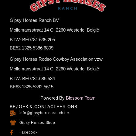
Gipsy Horses Ranch BV
Mollemansstraat 14 C, 2260 Westerlo, België
BTW: BE0781.635.205
BE52 1325 5386 6809
Gipsy Horses Rodeo Cowboy Association vzw
Mollemansstraat 14 C, 2260 Westerlo, België
BTW: BE0781.685.584
BE83 1325 5392 5615
Powered By
Blossom Team
BEZOEK & CONTACTEER ONS
info@gipsyhorsesranch.be
Gipsy Horses Shop
Facebook