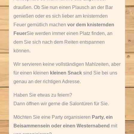
draußen.
Ob Sie nun einen Plausch an der Bar
genießen oder es sich lieber am knisternden
Feuer gemütlich machen
vor dem knisternden
Feuer
Sie werden immer einen Platz finden, an
dem Sie sich nach dem Reiten entspannen
können.
Wir servieren keine vollständigen Mahlzeiten, aber
für einen kleinen
kleinen Snack
sind Sie bei uns
genau an der richtigen Adresse.
Haben Sie etwas zu feiern?
Dann öffnen wir gerne die Salontüren für Sie.
Möchten Sie eine Party organisieren
Party, ein
Beisammensein oder einen Westernabend
mit