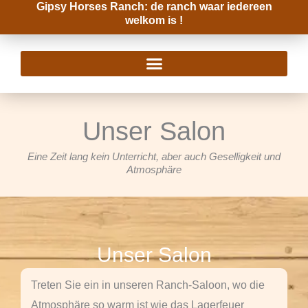
Gipsy Horses Ranch: de ranch waar iedereen
Zum
welkom is !
Inhalt
springen
Unser Salon
Eine Zeit lang kein Unterricht, aber auch Geselligkeit und
Atmosphäre
Unser Salon
Treten Sie ein in unseren Ranch-Saloon, wo die
Atmosphäre so warm ist wie das Lagerfeuer