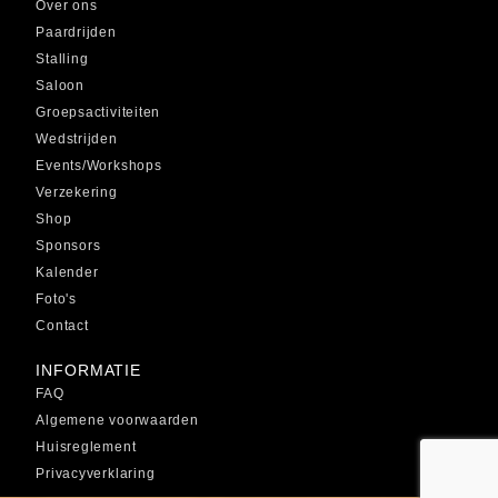
Over ons
Paardrijden
Stalling
Saloon
Groepsactiviteiten
Wedstrijden
Events/Workshops
Verzekering
Shop
Sponsors
Kalender
Foto's
Contact
INFORMATIE
FAQ
Algemene voorwaarden
Huisreglement
Privacyverklaring