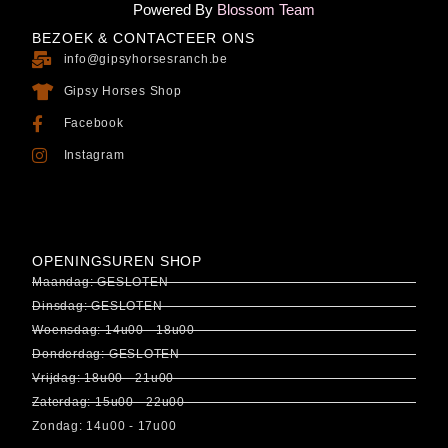
Powered By
Blossom Team
BEZOEK & CONTACTEER ONS
info@gipsyhorsesranch.be
Gipsy Horses Shop
Facebook
Instagram
OPENINGSUREN SHOP
Maandag: GESLOTEN
Dinsdag: GESLOTEN
Woensdag: 14u00 - 18u00
Donderdag: GESLOTEN
Vrijdag: 18u00 - 21u00
Zaterdag: 15u00 - 22u00
Zondag: 14u00 - 17u00