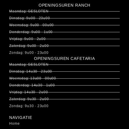
OPENINGSUREN RANCH
Maandag: GESLOTEN
Dinsdag: 9u00 - 23u00
Woensdag: 9u00 - 00u00
Donderdag: 9u00 - 1u00
Vrijdag: 9u00 - 2u00
Zaterdag: 9u00 - 2u00
Zondag: 9u00 - 23u00
OPENINGSUREN CAFETARIA
Maandag: GESLOTEN
Dinsdag: 14u30 - 23u00
Woensdag: 13u00 - 00u00
Donderdag: 14u30 - 1u00
Vrijdag: 14u30 - 2u00
Zaterdag: 9u30 - 2u00
Zondag: 9u30 - 23u00
NAVIGATIE
Home