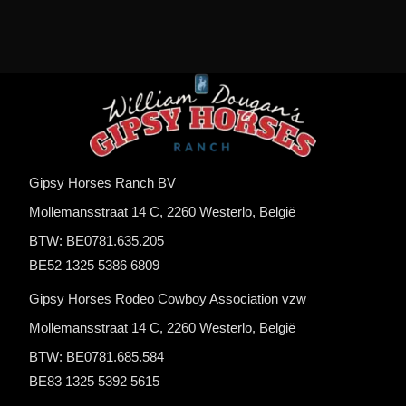
Gipsy Horses Ranch BV
Mollemansstraat 14 C, 2260 Westerlo, België
BTW: BE0781.635.205
BE52 1325 5386 6809
Gipsy Horses Rodeo Cowboy Association vzw
Mollemansstraat 14 C, 2260 Westerlo, België
BTW: BE0781.685.584
BE83 1325 5392 5615