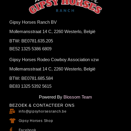
Gipsy Horses Ranch BV
Mollemansstraat 14 C, 2260 Westerlo, België
BTW: BE0781.635.205
BE52 1325 5386 6809
Gipsy Horses Rodeo Cowboy Association vzw
Mollemansstraat 14 C, 2260 Westerlo, België
BTW: BE0781.685.584
BE83 1325 5392 5615
Powered By
Blossom Team
BEZOEK & CONTACTEER ONS
info@gipsyhorsesranch.be
Gipsy Horses Shop
Facebook