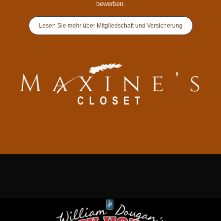
bewerben.
Lesen Sie mehr über Mitgliedschaft und Versicherung