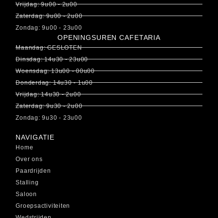
Vrijdag: 9u00 - 2u00
Zaterdag: 9u00 - 2u00
Zondag: 9u00 - 23u00
OPENINGSUREN CAFETARIA
Maandag: GESLOTEN
Dinsdag: 14u30 - 23u00
Woensdag: 13u00 - 00u00
Donderdag: 14u30 - 1u00
Vrijdag: 14u30 - 2u00
Zaterdag: 9u30 - 2u00
Zondag: 9u30 - 23u00
NAVIGATIE
Home
Over ons
Paardrijden
Stalling
Saloon
Groepsactiviteiten
Wedstrijden