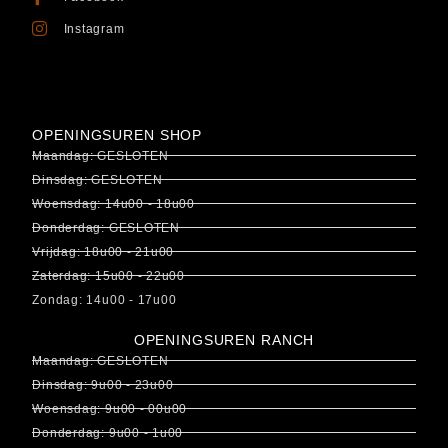
Instagram
OPENINGSUREN SHOP
Maandag: GESLOTEN
Dinsdag: GESLOTEN
Woensdag: 14u00 - 18u00
Donderdag: GESLOTEN
Vrijdag: 18u00 - 21u00
Zaterdag: 15u00 - 22u00
Zondag: 14u00 - 17u00
OPENINGSUREN RANCH
Maandag: GESLOTEN
Dinsdag: 9u00 - 23u00
Woensdag: 9u00 - 00u00
Donderdag: 9u00 - 1u00