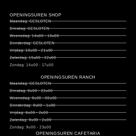
OPENINGSUREN SHOP
Maandag: GESLOTEN
Dinsdag: GESLOTEN
Woensdag: 14u00 - 18u00
Donderdag: GESLOTEN
Vrijdag: 18u00 - 21u00
Zaterdag: 15u00 - 22u00
Zondag: 14u00 - 17u00
OPENINGSUREN RANCH
Maandag: GESLOTEN
Dinsdag: 9u00 - 23u00
Woensdag: 9u00 - 00u00
Donderdag: 9u00 - 1u00
Vrijdag: 9u00 - 2u00
Zaterdag: 9u00 - 2u00
Zondag: 9u00 - 23u00
OPENINGSUREN CAFETARIA