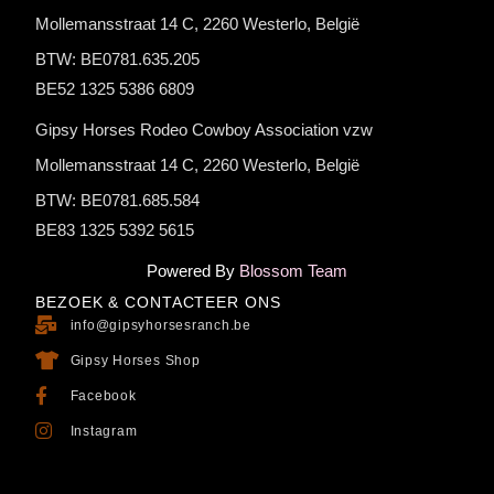
Mollemansstraat 14 C, 2260 Westerlo, België
BTW: BE0781.635.205
BE52 1325 5386 6809
Gipsy Horses Rodeo Cowboy Association vzw
Mollemansstraat 14 C, 2260 Westerlo, België
BTW: BE0781.685.584
BE83 1325 5392 5615
Powered By
Blossom Team
BEZOEK & CONTACTEER ONS
info@gipsyhorsesranch.be
Gipsy Horses Shop
Facebook
Instagram