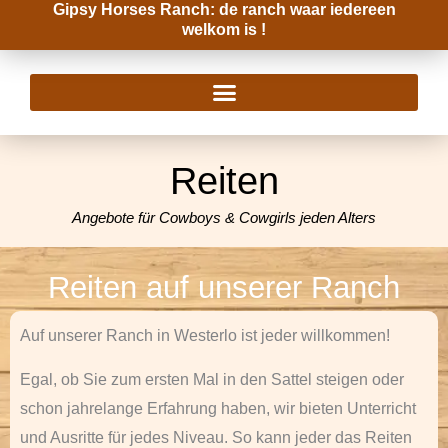
Gipsy Horses Ranch: de ranch waar iedereen
Zum
welkom is !
Inhalt
springen
Reiten
Angebote für Cowboys & Cowgirls jeden Alters
Reiten auf unserer Ranch
Auf unserer Ranch in Westerlo ist jeder willkommen!
Egal, ob Sie zum ersten Mal in den Sattel steigen oder
schon jahrelange Erfahrung haben, wir bieten Unterricht
und Ausritte für jedes Niveau. So kann jeder das Reiten