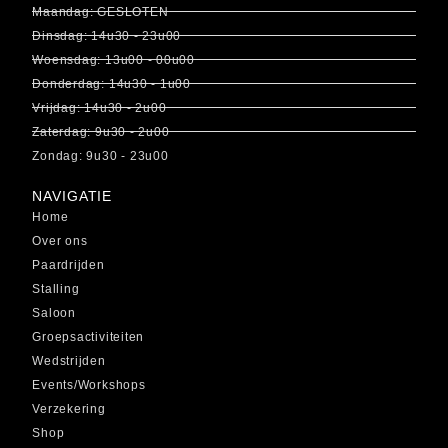
Maandag: GESLOTEN
Dinsdag: 14u30 - 23u00
Woensdag: 13u00 - 00u00
Donderdag: 14u30 - 1u00
Vrijdag: 14u30 - 2u00
Zaterdag: 9u30 - 2u00
Zondag: 9u30 - 23u00
NAVIGATIE
Home
Over ons
Paardrijden
Stalling
Saloon
Groepsactiviteiten
Wedstrijden
Events/Workshops
Verzekering
Shop