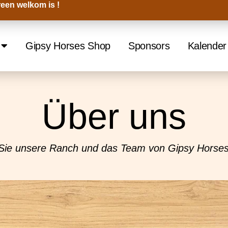
een welkom is !
Gipsy Horses Shop
Sponsors
Kalender
Über uns
Sie unsere Ranch und das Team von Gipsy Horse