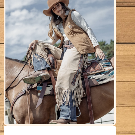
Maxine Michiels