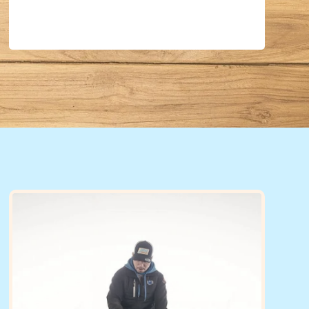
Experte für Trommelrennen und kreatives
Vorbild Driver