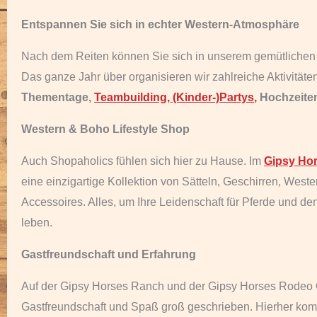
Entspannen Sie sich in echter Western-Atmosphäre
Nach dem Reiten können Sie sich in unserem gemütliche
Das ganze Jahr über organisieren wir zahlreiche Aktivitäte
Thementage,
Teambuilding
,
(Kinder-)Partys
,
Hochzeite
Western & Boho Lifestyle Shop
Auch Shopaholics fühlen sich hier zu Hause. Im
Gipsy Hor
eine einzigartige Kollektion von Sätteln, Geschirren, Wes
Accessoires. Alles, um Ihre Leidenschaft für Pferde und de
leben.
Gastfreundschaft und Erfahrung
Auf der Gipsy Horses Ranch und der Gipsy Horses Rodeo
Gastfreundschaft und Spaß groß geschrieben. Hierher kom