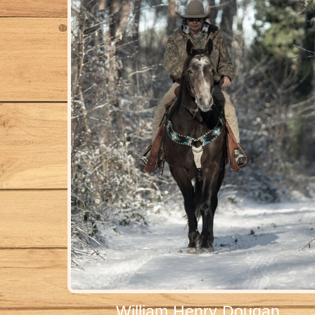
William Henry Dougan