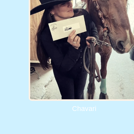
Chavari