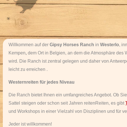
Willkommen auf der
Gipsy Horses Ranch
in
Westerlo
, i
Kempen
,
dem Ort in Belgien, an dem die Atmosphäre des
wird. Die Ranch
ist zentral gelegen und daher von
Antwerp
leicht zu erreichen
.
Westernreiten für jedes Niveau
Die Ranch bietet
Ihnen ein umfangreiches Angebot.
Ob Sie
Sattel steigen oder schon seit Jahren reiten
Reiten,
es gibt
und Workshops in einer Vielzahl von Disziplinen und für v
Jeder ist willkommen!