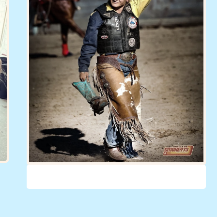
Ilona