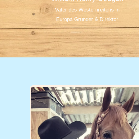
Vater des Westernreitens in
Europa Gründer & Direktor