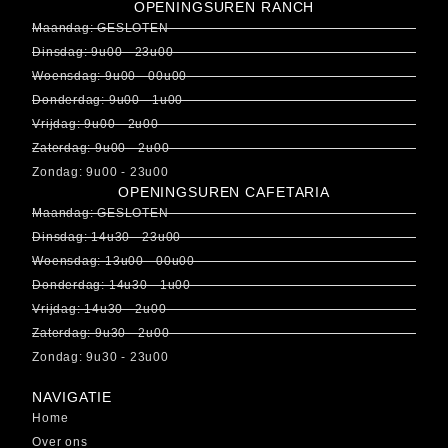
OPENINGSUREN RANCH
Maandag: GESLOTEN
Dinsdag: 9u00 - 23u00
Woensdag: 9u00 - 00u00
Donderdag: 9u00 - 1u00
Vrijdag: 9u00 - 2u00
Zaterdag: 9u00 - 2u00
Zondag: 9u00 - 23u00
OPENINGSUREN CAFETARIA
Maandag: GESLOTEN
Dinsdag: 14u30 - 23u00
Woensdag: 13u00 - 00u00
Donderdag: 14u30 - 1u00
Vrijdag: 14u30 - 2u00
Zaterdag: 9u30 - 2u00
Zondag: 9u30 - 23u00
NAVIGATIE
Home
Over ons