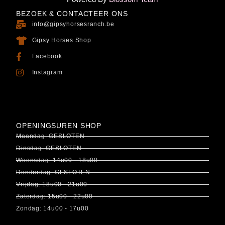
BEZOEK & CONTACTEER ONS
info@gipsyhorsesranch.be
Gipsy Horses Shop
Facebook
Instagram
OPENINGSUREN SHOP
Maandag: GESLOTEN
Dinsdag: GESLOTEN
Woensdag: 14u00 - 18u00
Donderdag: GESLOTEN
Vrijdag: 18u00 - 21u00
Zaterdag: 15u00 - 22u00
Zondag: 14u00 - 17u00