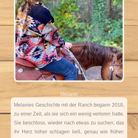
Melanie
Melanies Geschichte mit der Ranch begann 2018,
zu einer Zeit, als sie sich ein wenig verloren hatte.
Sie beschloss, wieder nach etwas zu suchen, das
ihr Herz höher schlagen ließ, genau wie früher: