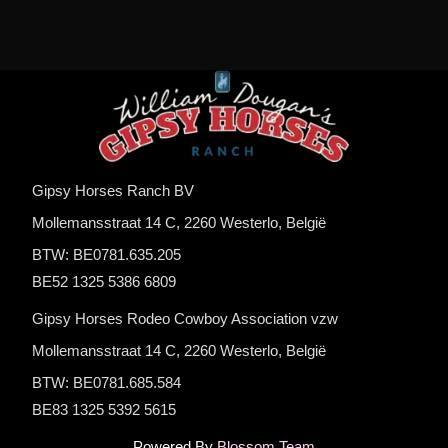
Gipsy Horses Ranch BV
Mollemansstraat 14 C, 2260 Westerlo, België
BTW: BE0781.635.205
BE52 1325 5386 6809
Gipsy Horses Rodeo Cowboy Association vzw
Mollemansstraat 14 C, 2260 Westerlo, België
BTW: BE0781.685.584
BE83 1325 5392 5615
Powered By
Blossom Team