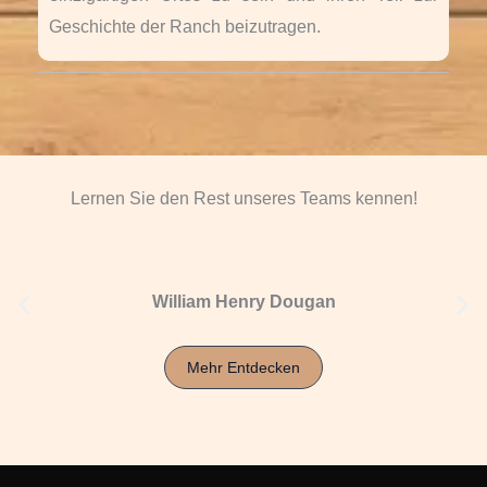
Geschichte der Ranch beizutragen.
Lernen Sie den Rest unseres Teams kennen!
William Henry Dougan
Mehr Entdecken