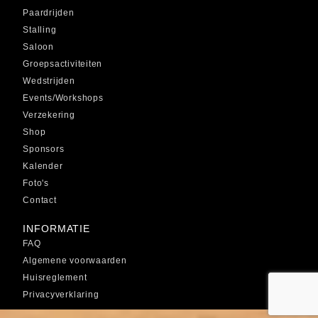
Paardrijden
Stalling
Saloon
Groepsactiviteiten
Wedstrijden
Events/Workshops
Verzekering
Shop
Sponsors
Kalender
Foto's
Contact
INFORMATIE
FAQ
Algemene voorwaarden
Huisreglement
Privacyverklaring