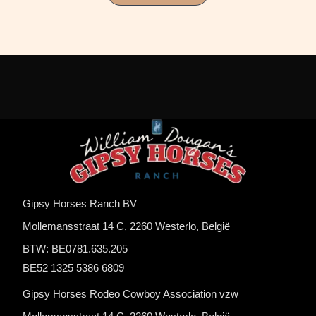
Gipsy Horses Ranch BV
Mollemansstraat 14 C, 2260 Westerlo, België
BTW: BE0781.635.205
BE52 1325 5386 6809
Gipsy Horses Rodeo Cowboy Association vzw