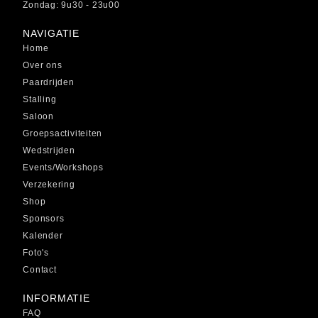
Zondag: 9u30 - 23u00
NAVIGATIE
Home
Over ons
Paardrijden
Stalling
Saloon
Groepsactiviteiten
Wedstrijden
Events/Workshops
Verzekering
Shop
Sponsors
Kalender
Foto's
Contact
INFORMATIE
FAQ