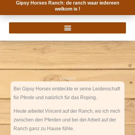
Gipsy Horses Ranch: de ranch waar iedereen
Zum
welkom is !
Inhalt
springen
Vincent
Bei Gipsy Horses entdeckte er seine Leidenschaft
für Pferde und natürlich für das Roping.
Heute arbeitet Vincent auf der Ranch, wo ich mich
zwischen den Pferden und bei der Arbeit auf der
Ranch ganz zu Hause fühle.