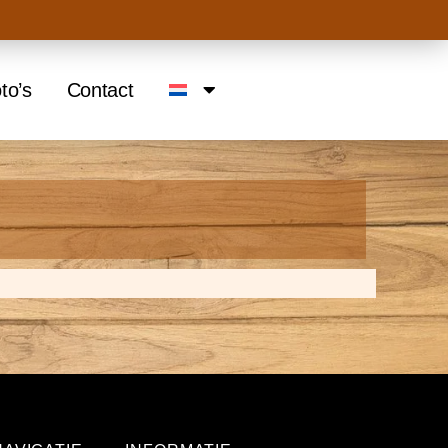
to’s
Contact