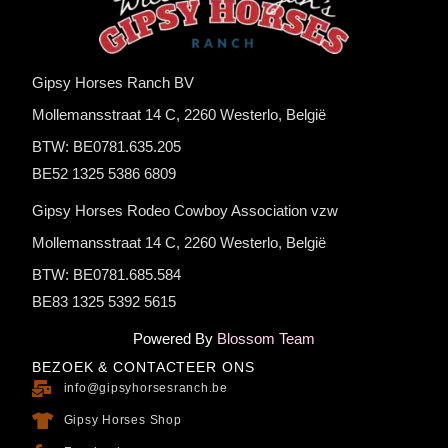
Gipsy Horses Ranch BV
Mollemansstraat 14 C, 2260 Westerlo, België
BTW: BE0781.635.205
BE52 1325 5386 6809
Gipsy Horses Rodeo Cowboy Association vzw
Mollemansstraat 14 C, 2260 Westerlo, België
BTW: BE0781.685.584
BE83 1325 5392 5615
Powered By
Blossom Team
BEZOEK & CONTACTEER ONS
info@gipsyhorsesranch.be
Gipsy Horses Shop