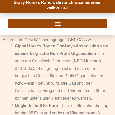
Gipsy Horses Ranch: de ranch waar iedereen
Zum
welkom is !
Inhalt
springen
Allgemeine Geschäftsbedingungen GHRCA vzw
Gipsy Horses Rodeo Cowboys Association vzw
ist eine belgische Non-Profit-Organisation
, die
unter der Gesellschaftsnummer (KBO-Nummer)
0781.685.584 eingetragen ist und nach dem
belgischen Gesetz für Non-Profit-Organisationen
(vzw – asbl) geführt wird. Die Satzung, der
Gesellschaftsvertrag und die Unternehmensführung
können unter Punkt 7 eingesehen werden.
Mitgliedschaft 85 Euro.
Der aktuelle Jahresbeitrag
beträgt 85 Euro und endet um Mitternacht am 31.