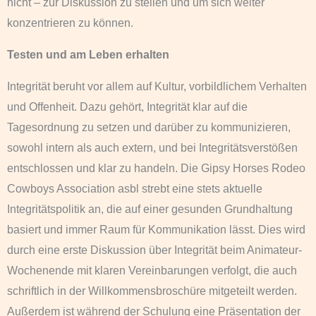
nicht – zur Diskussion zu stellen und um sich weiter
konzentrieren zu können.
Testen und am Leben erhalten
Integrität beruht vor allem auf Kultur, vorbildlichem Verhalten
und Offenheit. Dazu gehört, Integrität klar auf die
Tagesordnung zu setzen und darüber zu kommunizieren,
sowohl intern als auch extern, und bei Integritätsverstößen
entschlossen und klar zu handeln. Die Gipsy Horses Rodeo
Cowboys Association asbl strebt eine stets aktuelle
Integritätspolitik an, die auf einer gesunden Grundhaltung
basiert und immer Raum für Kommunikation lässt. Dies wird
durch eine erste Diskussion über Integrität beim Animateur-
Wochenende mit klaren Vereinbarungen verfolgt, die auch
schriftlich in der Willkommensbroschüre mitgeteilt werden.
Außerdem ist während der Schulung eine Präsentation der