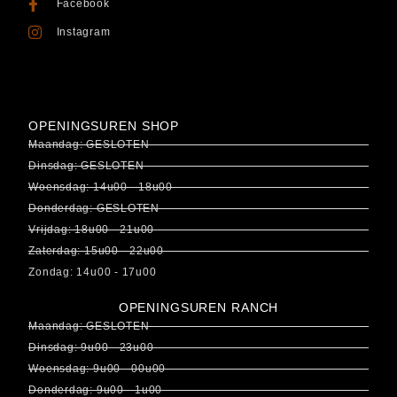
Facebook
Instagram
OPENINGSUREN SHOP
Maandag: GESLOTEN
Dinsdag: GESLOTEN
Woensdag: 14u00 - 18u00
Donderdag: GESLOTEN
Vrijdag: 18u00 - 21u00
Zaterdag: 15u00 - 22u00
Zondag: 14u00 - 17u00
OPENINGSUREN RANCH
Maandag: GESLOTEN
Dinsdag: 9u00 - 23u00
Woensdag: 9u00 - 00u00
Donderdag: 9u00 - 1u00