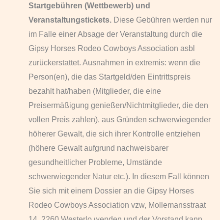
Startgebühren (Wettbewerb) und
Veranstaltungstickets.
Diese Gebühren werden nur
im Falle einer Absage der Veranstaltung durch die
Gipsy Horses Rodeo Cowboys Association asbl
zurückerstattet. Ausnahmen in extremis: wenn die
Person(en), die das Startgeld/den Eintrittspreis
bezahlt hat/haben (Mitglieder, die eine
Preisermäßigung genießen/Nichtmitglieder, die den
vollen Preis zahlen), aus Gründen schwerwiegender
höherer Gewalt, die sich ihrer Kontrolle entziehen
(höhere Gewalt aufgrund nachweisbarer
gesundheitlicher Probleme, Umstände
schwerwiegender Natur etc.). In diesem Fall können
Sie sich mit einem Dossier an die Gipsy Horses
Rodeo Cowboys Association vzw, Mollemansstraat
14, 2260 Westerlo wenden und der Vorstand kann