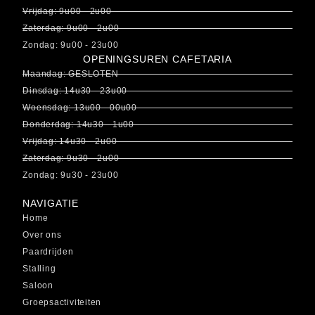
Vrijdag: 9u00 - 2u00
Zaterdag: 9u00 - 2u00
Zondag: 9u00 - 23u00
OPENINGSUREN CAFETARIA
Maandag: GESLOTEN
Dinsdag: 14u30 - 23u00
Woensdag: 13u00 - 00u00
Donderdag: 14u30 - 1u00
Vrijdag: 14u30 - 2u00
Zaterdag: 9u30 - 2u00
Zondag: 9u30 - 23u00
NAVIGATIE
Home
Over ons
Paardrijden
Stalling
Saloon
Groepsactiviteiten